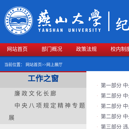
网站首页
部门概况
政策法规
校内制
当前位置：
网站首页
>>
网上展厅
工作之窗
第一部分 
·
廉政文化长廊
第二部分 
·
中央八项规定精神专题
第二部分 
·
第二部分 
展
·
第三部分 
·