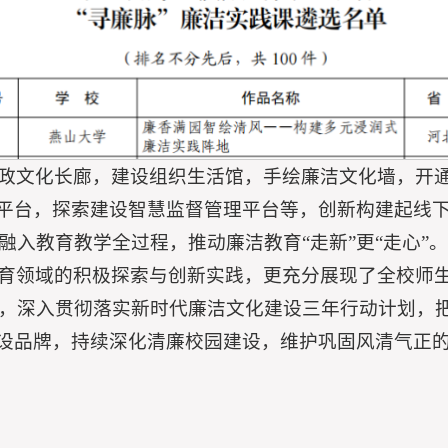
政文化长廊，建设组织生活馆，手绘廉洁文化墙，开通“
平台，探索建设智慧监督管理平台等，创新构建起线下筑
入教育教学全过程，推动廉洁教育“走新”更“走心”。
育领域的积极探索与创新实践，更充分展现了全校师
，深入贯彻落实新时代廉洁文化建设三年行动计划，
建设品牌，持续深化清廉校园建设，维护巩固风清气正