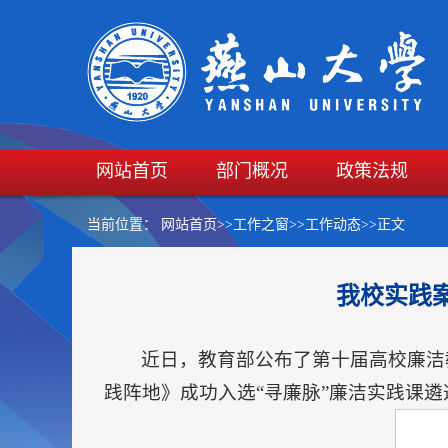
网站首页
部门概况
政策法规
当前位置：
网站首页
>>
工作之窗
>>
工作动态
>>
正文
我校实践
近日，教育部公布了第十届高校廉洁
践阵地》成功入选“寻廉脉”廉洁实践课遴