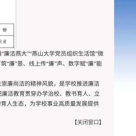
廉洁燕大”“燕山大学党员组织生活馆”微
“廉”景、线上传“廉”声、数字赋“廉”能
生崇廉尚洁的精神风貌，是学校推进廉洁
把廉洁教育贯穿办学治校、教书育人、立
的育人生态，为学校事业高质量发展提供
【
关闭窗口
】