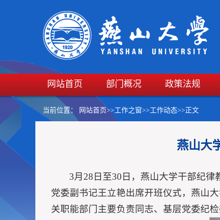
网站首页
部门概况
政策法规
当前位置：
网站首页
>>
工作之窗
>>
工作动态
>>
正文
燕山大
3月28日至30日，燕山大学干部
党委副书记王立艳出席开班仪式，燕山大
关职能部门主要负责同志、基层党委纪检