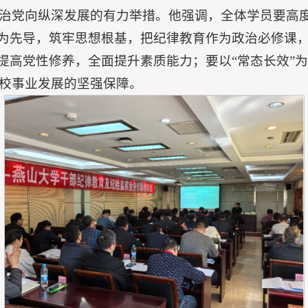
治党向纵深发展的有力举措。他强调，全体学员要高
”为先导，筑牢思想根基，把纪律教育作为政治必修课
断提高党性修养，全面提升素质能力；要以“常态长效”
校事业发展的坚强保障。