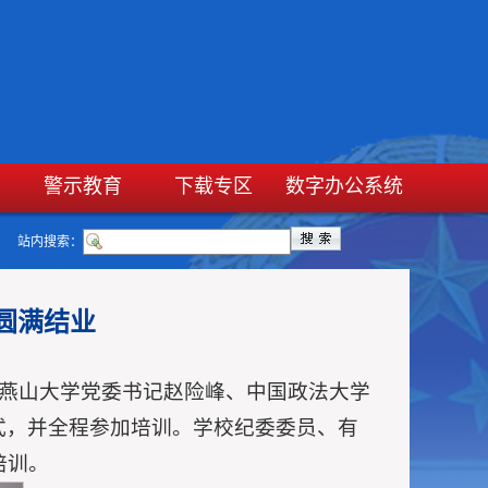
警示教育
下载专区
数字办公系统
站内搜索：
圆满结业
。燕山大学党委书记赵险峰、中国政法大学
式，并全程参加培训。学校纪委委员、有
培训。