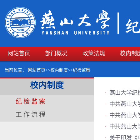
网站首页
部门概况
政策法规
校内制
当前位置：
网站首页
>>
校内制度
>>
纪检监察
校内制度
燕山大学纪
·
纪检监察
中共燕山大
·
工作流程
中共燕山大
·
中共燕山大
·
关于印发《
·